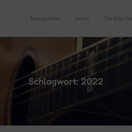
Neuigkeiten
Verein
Die Kita Ste
Schlagwort:
2022