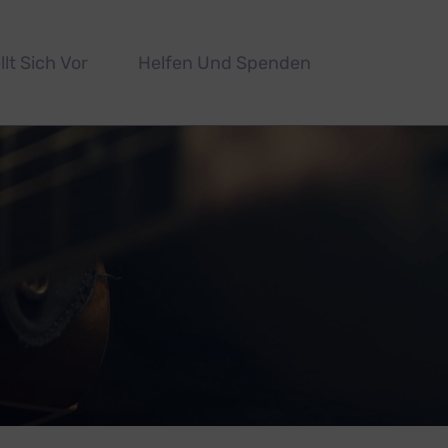
llt Sich Vor
Helfen Und Spenden