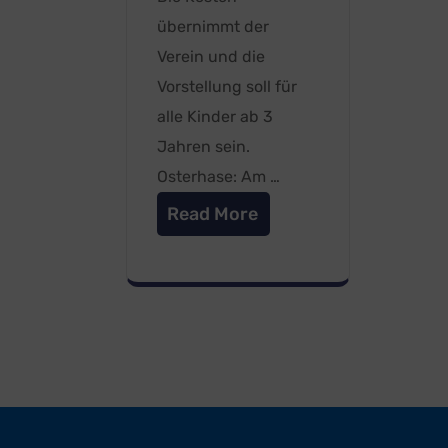
übernimmt der
Verein und die
Vorstellung soll für
alle Kinder ab 3
Jahren sein.
Osterhase: Am …
Read More