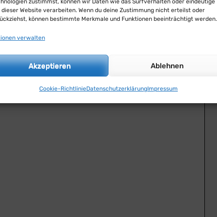
hnologien zustimmst, können wir Daten wie das Surfverhalten oder eindeutige 
 dieser Website verarbeiten. Wenn du deine Zustimmung nicht erteilst oder
ückziehst, können bestimmte Merkmale und Funktionen beeinträchtigt werden.
ionen verwalten
Akzeptieren
Ablehnen
Cookie-Richtlinie
Datenschutzerklärung
Impressum