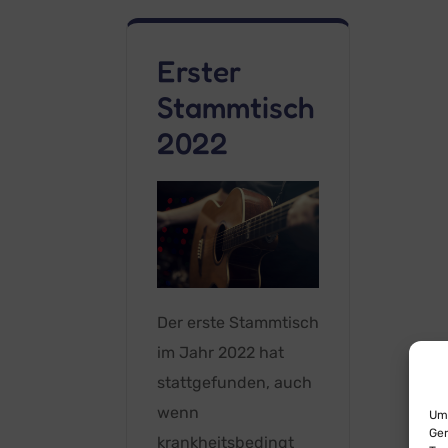
Erster
Stammtisch
2022
Der erste Stammtisch
im Jahr 2022 hat
stattgefunden, auch
wenn
Um 
Ger
krankheitsbedingt