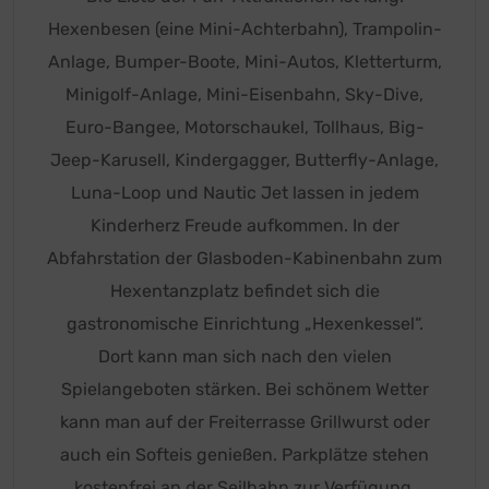
Hexenbesen (eine Mini-Achterbahn), Trampolin-
Anlage, Bumper-Boote, Mini-Autos, Kletterturm,
Minigolf-Anlage, Mini-Eisenbahn, Sky-Dive,
Euro-Bangee, Motorschaukel, Tollhaus, Big-
Jeep-Karusell, Kindergagger, Butterfly-Anlage,
Luna-Loop und Nautic Jet lassen in jedem
Kinderherz Freude aufkommen. In der
Abfahrstation der Glasboden-Kabinenbahn zum
Hexentanzplatz befindet sich die
gastronomische Einrichtung „Hexenkessel“.
Dort kann man sich nach den vielen
Spielangeboten stärken. Bei schönem Wetter
kann man auf der Freiterrasse Grillwurst oder
auch ein Softeis genießen. Parkplätze stehen
kostenfrei an der Seilbahn zur Verfügung.