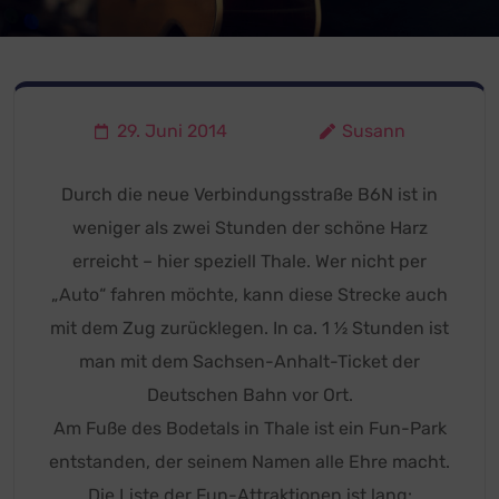
29. Juni 2014
Susann
Durch die neue Verbindungsstraße B6N ist in
weniger als zwei Stunden der schöne Harz
erreicht – hier speziell Thale. Wer nicht per
„Auto“ fahren möchte, kann diese Strecke auch
mit dem Zug zurücklegen. In ca. 1 ½ Stunden ist
man mit dem Sachsen-Anhalt-Ticket der
Deutschen Bahn vor Ort.
Am Fuße des Bodetals in Thale ist ein Fun-Park
entstanden, der seinem Namen alle Ehre macht.
Die Liste der Fun-Attraktionen ist lang: