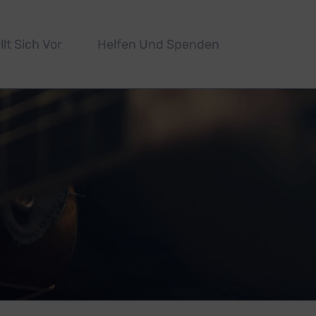
llt Sich Vor
Helfen Und Spenden