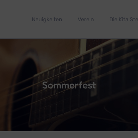
Neuigkeiten
Verein
Die Kita Ste
Sommerfest